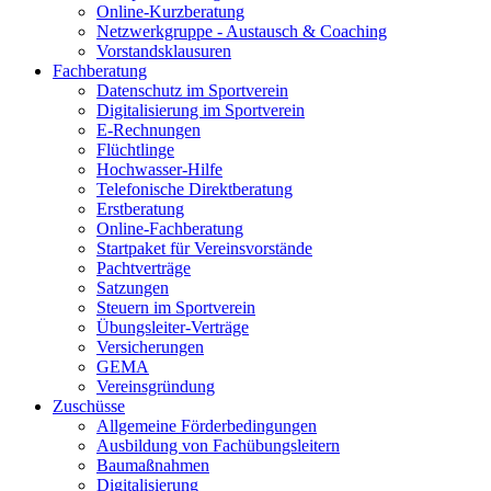
Online-Kurzberatung
Netzwerkgruppe - Austausch & Coaching
Vorstandsklausuren
Fachberatung
Datenschutz im Sportverein
Digitalisierung im Sportverein
E-Rechnungen
Flüchtlinge
Hochwasser-Hilfe
Telefonische Direktberatung
Erstberatung
Online-Fachberatung
Startpaket für Vereinsvorstände
Pachtverträge
Satzungen
Steuern im Sportverein
Übungsleiter-Verträge
Versicherungen
GEMA
Vereinsgründung
Zuschüsse
Allgemeine Förderbedingungen
Ausbildung von Fachübungsleitern
Baumaßnahmen
Digitalisierung