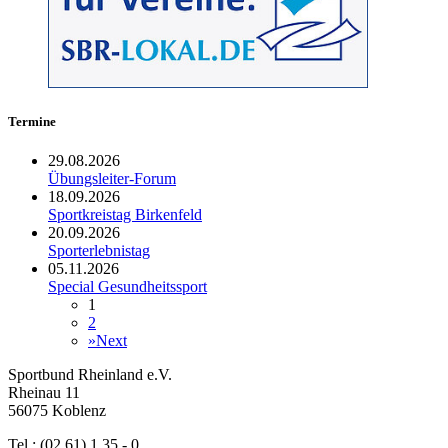
Termine
29.08.2026
Übungsleiter-Forum
18.09.2026
Sportkreistag Birkenfeld
20.09.2026
Sporterlebnistag
05.11.2026
Special Gesundheitssport
1
2
»
Next
Sportbund Rheinland e.V.
Rheinau 11
56075 Koblenz
Tel.: (02 61) 1 35 - 0