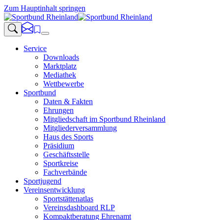
Zum Hauptinhalt springen
Service
Downloads
Marktplatz
Mediathek
Wettbewerbe
Sportbund
Daten & Fakten
Ehrungen
Mitgliedschaft im Sportbund Rheinland
Mitgliederversammlung
Haus des Sports
Präsidium
Geschäftsstelle
Sportkreise
Fachverbände
Sportjugend
Vereinsentwicklung
Sportstättenatlas
Vereinsdashboard RLP
Kompaktberatung Ehrenamt