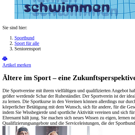
Sie sind hier:
Sportbund
Sport für alle
Seniorensport
Artikel merken
Ältere im Sport – eine Zukunftsperspektiv
Die Sportvereine mit ihrem vielfältigen und qualifizierten Angebot h
größer werdende Schar der Ruheständler. Der Sportverein ist der ide
zu lernen. Die Sportkurse in den Vereinen können allerdings nur du
körperlicher Betätigung mit dem Wunsch, sich für andere, für die Gese
indem Sie Wissbegierde und sportliche Aktivität vereinen und sich f
Ehrenamt hält jung. Sie machen sich neues Wissen zu eigen, lernen ne
Qualifizierungsangebote und die Serviceleistungen, die der Sportbund 