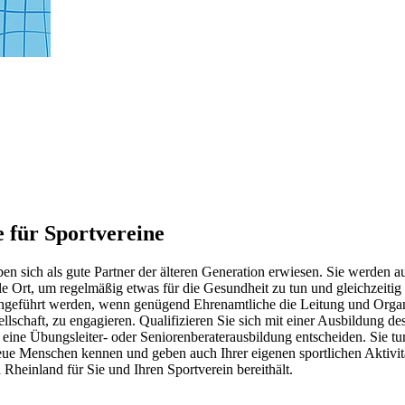
e für Sportvereine
aben sich als gute Partner der älteren Generation erwiesen. Sie werden
ale Ort, um regelmäßig etwas für die Gesundheit zu tun und gleichzeit
rchgeführt werden, wenn genügend Ehrenamtliche die Leitung und Organ
llschaft, zu engagieren. Qualifizieren Sie sich mit einer Ausbildung de
ür eine Übungsleiter- oder Seniorenberaterausbildung entscheiden. Sie
ue Menschen kennen und geben auch Ihrer eigenen sportlichen Aktivität 
Rheinland für Sie und Ihren Sportverein bereithält.