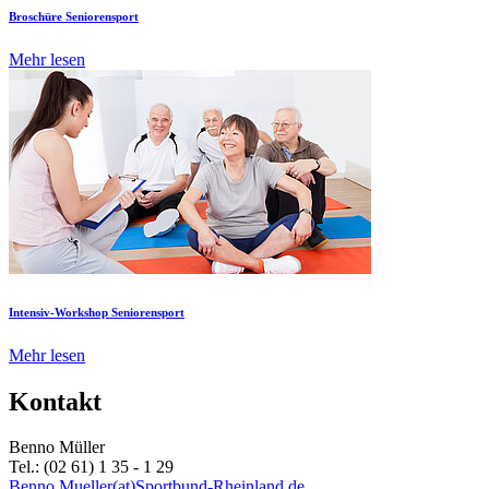
Broschüre Seniorensport
Mehr lesen
Intensiv-Workshop Seniorensport
Mehr lesen
Kontakt
Benno Müller
Tel.: (02 61) 1 35 - 1 29
Benno.Mueller(at)Sportbund-Rheinland.de