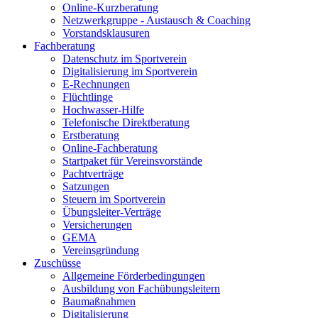
Online-Kurzberatung
Netzwerkgruppe - Austausch & Coaching
Vorstandsklausuren
Fachberatung
Datenschutz im Sportverein
Digitalisierung im Sportverein
E-Rechnungen
Flüchtlinge
Hochwasser-Hilfe
Telefonische Direktberatung
Erstberatung
Online-Fachberatung
Startpaket für Vereinsvorstände
Pachtverträge
Satzungen
Steuern im Sportverein
Übungsleiter-Verträge
Versicherungen
GEMA
Vereinsgründung
Zuschüsse
Allgemeine Förderbedingungen
Ausbildung von Fachübungsleitern
Baumaßnahmen
Digitalisierung