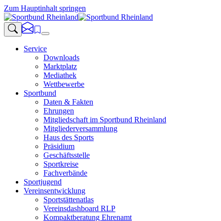
Zum Hauptinhalt springen
Service
Downloads
Marktplatz
Mediathek
Wettbewerbe
Sportbund
Daten & Fakten
Ehrungen
Mitgliedschaft im Sportbund Rheinland
Mitgliederversammlung
Haus des Sports
Präsidium
Geschäftsstelle
Sportkreise
Fachverbände
Sportjugend
Vereinsentwicklung
Sportstättenatlas
Vereinsdashboard RLP
Kompaktberatung Ehrenamt