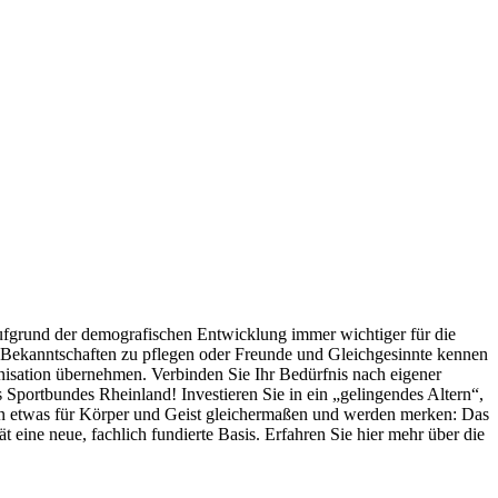
 aufgrund der demografischen Entwicklung immer wichtiger für die
ig Bekanntschaften zu pflegen oder Freunde und Gleichgesinnte kennen
isation übernehmen. Verbinden Sie Ihr Bedürfnis nach eigener
s Sportbundes Rheinland! Investieren Sie in ein „gelingendes Altern“,
 tun etwas für Körper und Geist gleichermaßen und werden merken: Das
eine neue, fachlich fundierte Basis. Erfahren Sie hier mehr über die