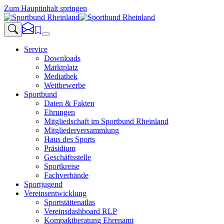
Zum Hauptinhalt springen
Service
Downloads
Marktplatz
Mediathek
Wettbewerbe
Sportbund
Daten & Fakten
Ehrungen
Mitgliedschaft im Sportbund Rheinland
Mitgliederversammlung
Haus des Sports
Präsidium
Geschäftsstelle
Sportkreise
Fachverbände
Sportjugend
Vereinsentwicklung
Sportstättenatlas
Vereinsdashboard RLP
Kompaktberatung Ehrenamt