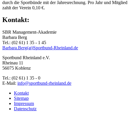
durch die Sportbünde mit der Jahresrechnung. Pro Jahr und Mitglied
zahlt der Verein 0,10 €.
Kontakt:
SBR Management-Akademie
Barbara Berg
Tel.: (02 61) 1 35 - 1 45
Barbara.Berg(at)Sportbund-Rheinland.de
Sportbund Rheinland e.V.
Rheinau 11
56075 Koblenz
Tel.: (02 61) 1 35 - 0
E-Mail:
info@sportbund-rheinland.de
Kontakt
Sitemap
Impressum
Datenschutz