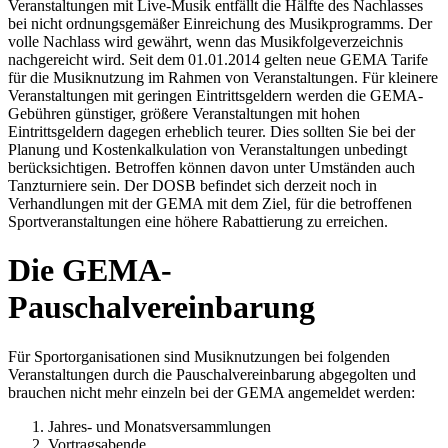
Veranstaltungen mit Live-Musik entfällt die Hälfte des Nachlasses
bei nicht ordnungsgemäßer Einreichung des Musikprogramms. Der
volle Nachlass wird gewährt, wenn das Musikfolgeverzeichnis
nachgereicht wird. Seit dem 01.01.2014 gelten neue GEMA Tarife
für die Musiknutzung im Rahmen von Veranstaltungen. Für kleinere
Veranstaltungen mit geringen Eintrittsgeldern werden die GEMA-
Gebühren günstiger, größere Veranstaltungen mit hohen
Eintrittsgeldern dagegen erheblich teurer. Dies sollten Sie bei der
Planung und Kostenkalkulation von Veranstaltungen unbedingt
berücksichtigen. Betroffen können davon unter Umständen auch
Tanzturniere sein. Der DOSB befindet sich derzeit noch in
Verhandlungen mit der GEMA mit dem Ziel, für die betroffenen
Sportveranstaltungen eine höhere Rabattierung zu erreichen.
Die GEMA-
Pauschalvereinbarung
Für Sportorganisationen sind Musiknutzungen bei folgenden
Veranstaltungen durch die Pauschalvereinbarung abgegolten und
brauchen nicht mehr einzeln bei der GEMA angemeldet werden:
Jahres- und Monatsversammlungen
Vortragsabende