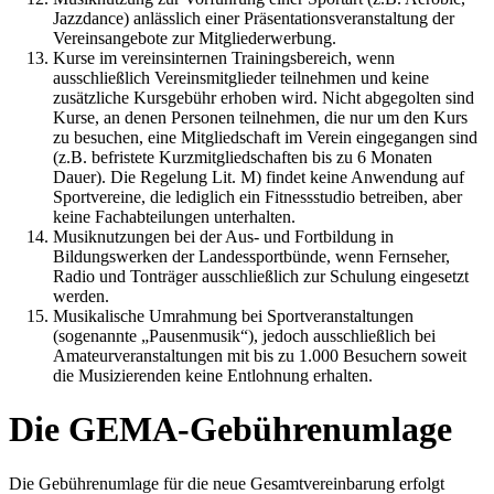
Jazzdance) anlässlich einer Präsentationsveranstaltung der
Vereinsangebote zur Mitgliederwerbung.
Kurse im vereinsinternen Trainingsbereich, wenn
ausschließlich Vereinsmitglieder teilnehmen und keine
zusätzliche Kursgebühr erhoben wird. Nicht abgegolten sind
Kurse, an denen Personen teilnehmen, die nur um den Kurs
zu besuchen, eine Mitgliedschaft im Verein eingegangen sind
(z.B. befristete Kurzmitgliedschaften bis zu 6 Monaten
Dauer). Die Regelung Lit. M) findet keine Anwendung auf
Sportvereine, die lediglich ein Fitnessstudio betreiben, aber
keine Fachabteilungen unterhalten.
Musiknutzungen bei der Aus- und Fortbildung in
Bildungswerken der Landessportbünde, wenn Fernseher,
Radio und Tonträger ausschließlich zur Schulung eingesetzt
werden.
Musikalische Umrahmung bei Sportveranstaltungen
(sogenannte „Pausenmusik“), jedoch ausschließlich bei
Amateurveranstaltungen mit bis zu 1.000 Besuchern soweit
die Musizierenden keine Entlohnung erhalten.
Die GEMA-Gebührenumlage
Die Gebührenumlage für die neue Gesamtvereinbarung erfolgt