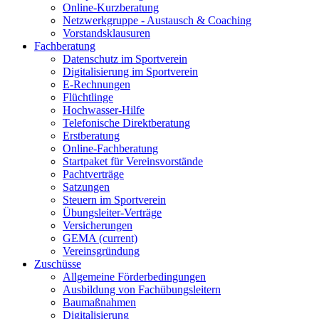
Online-Kurzberatung
Netzwerkgruppe - Austausch & Coaching
Vorstandsklausuren
Fachberatung
Datenschutz im Sportverein
Digitalisierung im Sportverein
E-Rechnungen
Flüchtlinge
Hochwasser-Hilfe
Telefonische Direktberatung
Erstberatung
Online-Fachberatung
Startpaket für Vereinsvorstände
Pachtverträge
Satzungen
Steuern im Sportverein
Übungsleiter-Verträge
Versicherungen
GEMA
(current)
Vereinsgründung
Zuschüsse
Allgemeine Förderbedingungen
Ausbildung von Fachübungsleitern
Baumaßnahmen
Digitalisierung