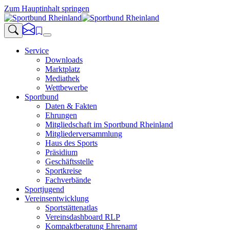
Zum Hauptinhalt springen
Service
Downloads
Marktplatz
Mediathek
Wettbewerbe
Sportbund
Daten & Fakten
Ehrungen
Mitgliedschaft im Sportbund Rheinland
Mitgliederversammlung
Haus des Sports
Präsidium
Geschäftsstelle
Sportkreise
Fachverbände
Sportjugend
Vereinsentwicklung
Sportstättenatlas
Vereinsdashboard RLP
Kompaktberatung Ehrenamt