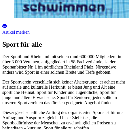
Artikel merken
Sport für alle
Der Sportbund Rheinland mit seinen rund 600.000 Mitgliedern in
über 3.000 Vereinen, aufgegliedert in 58 Fachverbände, ist der
Sportanbieter Nr. 1 im nördlichen Rheinland Pfalz. Nirgendwo
anders wird Sport in einer solchen Breite und Tiefe geboten.
Der Sportverein verschließt sich keiner Altersgruppe, er achtet nicht
auf soziale und kulturelle Herkunft, er bietet Jung und Alt eine
sportliche Heimat. Sport für Kinder und Jugendliche, Sport für
junge und ältere Erwachsene, Sport für Senioren, jeder sollte in
unseren Sportvereinen das für sich geeignete Angebot finden.
Dieser gesellschaftliche Auftrag des organisierten Sports ist für uns
Auftrag und Ansporn zugleich. Unser Ziel ist es, die
Sportbedürfnisse der Menschen zu erschwinglichen Preisen zu
befriedigen – kurzum, Sport für alle zu schaffen.