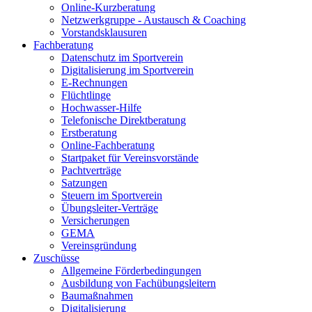
Online-Kurzberatung
Netzwerkgruppe - Austausch & Coaching
Vorstandsklausuren
Fachberatung
Datenschutz im Sportverein
Digitalisierung im Sportverein
E-Rechnungen
Flüchtlinge
Hochwasser-Hilfe
Telefonische Direktberatung
Erstberatung
Online-Fachberatung
Startpaket für Vereinsvorstände
Pachtverträge
Satzungen
Steuern im Sportverein
Übungsleiter-Verträge
Versicherungen
GEMA
Vereinsgründung
Zuschüsse
Allgemeine Förderbedingungen
Ausbildung von Fachübungsleitern
Baumaßnahmen
Digitalisierung