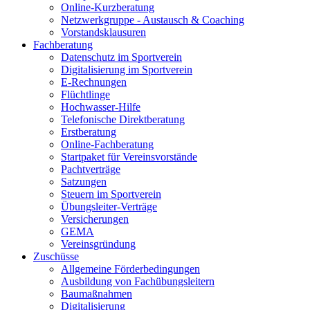
Online-Kurzberatung
Netzwerkgruppe - Austausch & Coaching
Vorstandsklausuren
Fachberatung
Datenschutz im Sportverein
Digitalisierung im Sportverein
E-Rechnungen
Flüchtlinge
Hochwasser-Hilfe
Telefonische Direktberatung
Erstberatung
Online-Fachberatung
Startpaket für Vereinsvorstände
Pachtverträge
Satzungen
Steuern im Sportverein
Übungsleiter-Verträge
Versicherungen
GEMA
Vereinsgründung
Zuschüsse
Allgemeine Förderbedingungen
Ausbildung von Fachübungsleitern
Baumaßnahmen
Digitalisierung