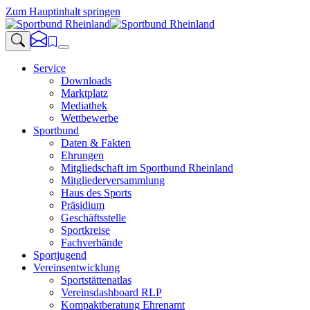
Zum Hauptinhalt springen
Service
Downloads
Marktplatz
Mediathek
Wettbewerbe
Sportbund
Daten & Fakten
Ehrungen
Mitgliedschaft im Sportbund Rheinland
Mitgliederversammlung
Haus des Sports
Präsidium
Geschäftsstelle
Sportkreise
Fachverbände
Sportjugend
Vereinsentwicklung
Sportstättenatlas
Vereinsdashboard RLP
Kompaktberatung Ehrenamt