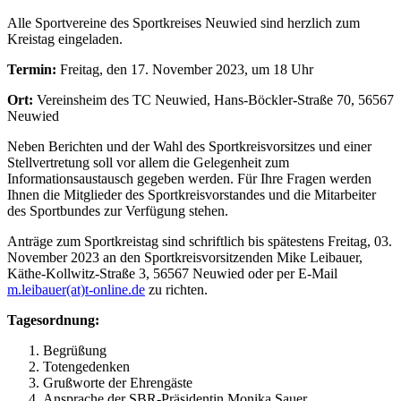
Alle Sportvereine des Sportkreises Neuwied sind herzlich zum
Kreistag eingeladen.
Termin:
Freitag, den 17. November 2023, um 18 Uhr
Ort:
Vereinsheim des TC Neuwied, Hans-Böckler-Straße 70, 56567
Neuwied
Neben Berichten und der Wahl des Sportkreisvorsitzes und einer
Stellvertretung soll vor allem die Gelegenheit zum
Informationsaustausch gegeben werden. Für Ihre Fragen werden
Ihnen die Mitglieder des Sportkreisvorstandes und die Mitarbeiter
des Sportbundes zur Verfügung stehen.
Anträge zum Sportkreistag sind schriftlich bis spätestens Freitag, 03.
November 2023 an den Sportkreisvorsitzenden Mike Leibauer,
Käthe-Kollwitz-Straße 3, 56567 Neuwied oder per E-Mail
m.leibauer(at)t-online.de
zu richten.
Tagesordnung:
Begrüßung
Totengedenken
Grußworte der Ehrengäste
Ansprache der SBR-Präsidentin Monika Sauer