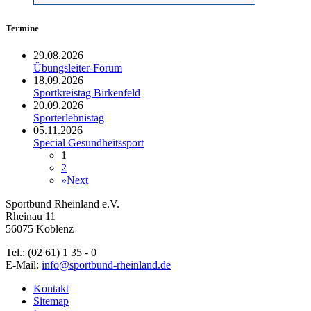
Termine
29.08.2026
Übungsleiter-Forum
18.09.2026
Sportkreistag Birkenfeld
20.09.2026
Sporterlebnistag
05.11.2026
Special Gesundheitssport
1
2
»
Next
Sportbund Rheinland e.V.
Rheinau 11
56075 Koblenz
Tel.: (02 61) 1 35 - 0
E-Mail:
info@sportbund-rheinland.de
Kontakt
Sitemap