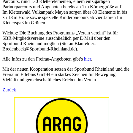
Parcours, rund 130 Kletterelementen, einem einzigartigen
Partnerparcours und Angeboten bereits ab 1 m Körpergröße auf.
Im Kletterwald Vulkanpark Mayen sorgen über 80 Elemente in bis
zu 18 m Höhe sowie spezielle Kinderparcours ab vier Jahren für
Kletterspaß im Grünen.
Wichtig: Die Buchung des Programms „Verein vereint“ ist für
SBR‑Mitgliedsvereine ausschließlich per E‑Mail über den
Sportbund Rheinland möglich (Stefan.Blaufelder-
Bredenbeck@Sportbund-Rheinland.de).
Alle Infos zu den Freirau-Angeboten gibt’s
hier
.
Mit der neuen Kooperation setzen der Sportbund Rheinland und die
Freiraum Erlebnis GmbH ein starkes Zeichen für Bewegung,
Vielfalt und gemeinschaftliches Erleben im Verein.
Zurück