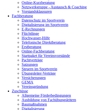
Online-Kurzberatung
Netzwerkgruppe - Austausch & Coaching
Vorstandsklausuren
Fachberatung
Datenschutz im Sportverein
Digitalisierung im Sportverein
E-Rechnungen
Flüchtlinge
Hochwasser-Hilfe
Telefonische Direktberatung
Erstberatung
Online-Fachberatung
Startpaket für Vereinsvorstände
Pachtverträge
Satzungen
Steuern im Sportverein
Übungsleiter-Verträge
Versicherungen
GEMA
Vereinsgründung
Zuschüsse
Allgemeine Förderbedingungen
Ausbildung von Fachübungsleitern
Baumaßnahmen
Digitalisierung