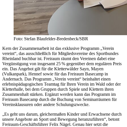
Foto: Stefan Blaufelder-Bredenbeck/SBR
Kern der Zusammenarbeit ist das exklusive Programm „Verein
vereint“, das ausschließlich für Mitgliedsvereine des Sportbundes
Rheinland buchbar ist. Freiraum räumt den Vereinen dabei eine
Vergünstigung von insgesamt 25 % gegenüber dem regulären Preis
ein. Das Angebot gilt für die Kletterwälder Sayn, Mayen
(Vulkanpark), Hennef sowie für das Freiraum Basecamp in
Andernach. Das Programm „Verein vereint“ beinhaltet einen
erlebnispädagogischen Teamtag für Ihren Verein im Wald oder der
Kletterhalle, bei dem Gruppen durch Spiele und Klettern ihren
Zusammenhalt stärken. Ergänzt werden kann das Programm im
Freiraum Basecamp durch die Buchung von Seminarräumen für
Vereinsklausuren oder andere Schulungszwecke.
„Es geht uns darum, gleichermaßen Kinder und Erwachsene durch
unsere Angebote an Sport und Bewegung heranzuführen“, betont
Freiraum‑Geschäftsführer Felix Nägel. Genau hier setzt die