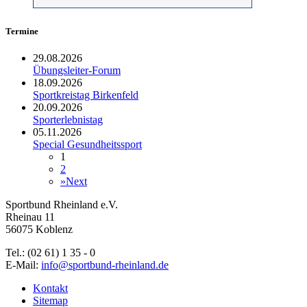
Termine
29.08.2026
Übungsleiter-Forum
18.09.2026
Sportkreistag Birkenfeld
20.09.2026
Sporterlebnistag
05.11.2026
Special Gesundheitssport
1
2
»
Next
Sportbund Rheinland e.V.
Rheinau 11
56075 Koblenz
Tel.: (02 61) 1 35 - 0
E-Mail:
info@sportbund-rheinland.de
Kontakt
Sitemap