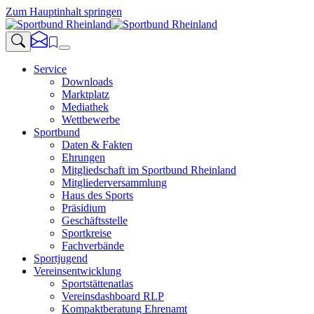
Zum Hauptinhalt springen
Service
Downloads
Marktplatz
Mediathek
Wettbewerbe
Sportbund
Daten & Fakten
Ehrungen
Mitgliedschaft im Sportbund Rheinland
Mitgliederversammlung
Haus des Sports
Präsidium
Geschäftsstelle
Sportkreise
Fachverbände
Sportjugend
Vereinsentwicklung
Sportstättenatlas
Vereinsdashboard RLP
Kompaktberatung Ehrenamt