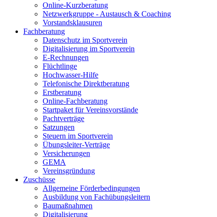
Online-Kurzberatung
Netzwerkgruppe - Austausch & Coaching
Vorstandsklausuren
Fachberatung
Datenschutz im Sportverein
Digitalisierung im Sportverein
E-Rechnungen
Flüchtlinge
Hochwasser-Hilfe
Telefonische Direktberatung
Erstberatung
Online-Fachberatung
Startpaket für Vereinsvorstände
Pachtverträge
Satzungen
Steuern im Sportverein
Übungsleiter-Verträge
Versicherungen
GEMA
Vereinsgründung
Zuschüsse
Allgemeine Förderbedingungen
Ausbildung von Fachübungsleitern
Baumaßnahmen
Digitalisierung