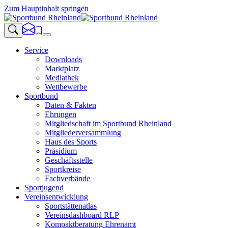
Zum Hauptinhalt springen
Service
Downloads
Marktplatz
Mediathek
Wettbewerbe
Sportbund
Daten & Fakten
Ehrungen
Mitgliedschaft im Sportbund Rheinland
Mitgliederversammlung
Haus des Sports
Präsidium
Geschäftsstelle
Sportkreise
Fachverbände
Sportjugend
Vereinsentwicklung
Sportstättenatlas
Vereinsdashboard RLP
Kompaktberatung Ehrenamt