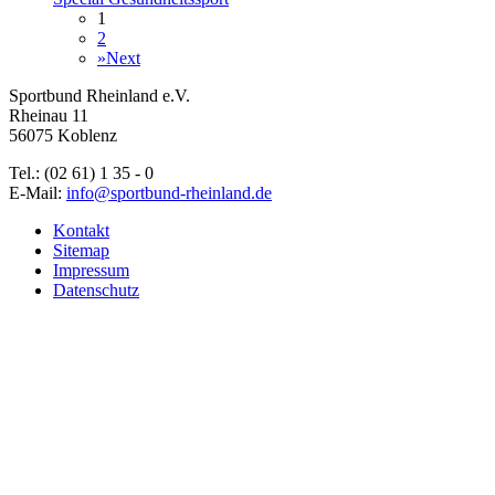
1
2
»
Next
Sportbund Rheinland e.V.
Rheinau 11
56075 Koblenz
Tel.: (02 61) 1 35 - 0
E-Mail:
info@sportbund-rheinland.de
Kontakt
Sitemap
Impressum
Datenschutz