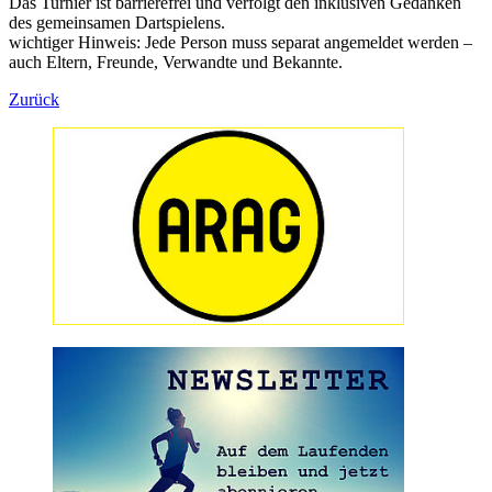
Das Turnier ist barrierefrei und verfolgt den inklusiven Gedanken
des gemeinsamen Dartspielens.
wichtiger Hinweis: Jede Person muss separat angemeldet werden –
auch Eltern, Freunde, Verwandte und Bekannte.
Zurück