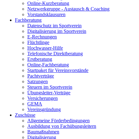
Online-Kurzberatung
Netzwerkgruppe - Austausch & Coaching
Vorstandsklausuren
Fachberatung
Datenschutz im Sportverein
Digitalisierung im Sportverein
E-Rechnungen
Flüchtlinge
Hochwasser-Hilfe
Telefonische Direktberatung
Erstberatung
Online-Fachberatung
Startpaket für Vereinsvorstände
Pachtverträge
Satzungen
Steuern im Sportverein
Übungsleiter-Verträge
Versicherungen
GEMA
Vereinsgründung
Zuschüsse
Allgemeine Förderbedingungen
Ausbildung von Fachübungsleitern
Baumaßnahmen
Digitalisierung