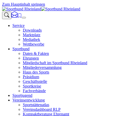
Zum Hauptinhalt springen
Service
Downloads
Marktplatz
Mediathek
Wettbewerbe
Sportbund
Daten & Fakten
Ehrungen
Mitgliedschaft im Sportbund Rheinland
Mitgliederversammlung
Haus des Sports
Präsidium
Geschäftsstelle
Sportkreise
Fachverbände
Sportjugend
Vereinsentwicklung
Sportstättenatlas
Vereinsdashboard RLP
Kompaktberatung Ehrenamt