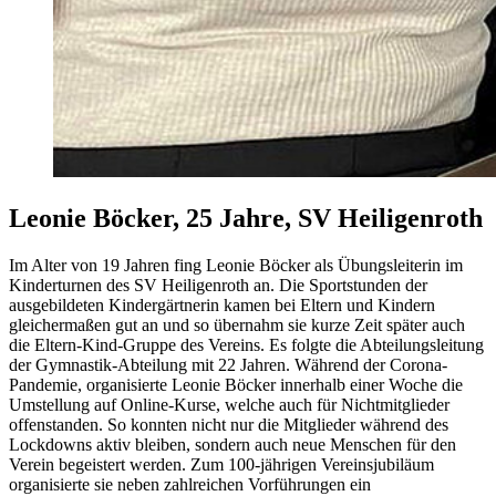
Leonie Böcker, 25 Jahre, SV Heiligenroth
Im Alter von 19 Jahren fing Leonie Böcker als Übungsleiterin im
Kinderturnen des SV Heiligenroth an. Die Sportstunden der
ausgebildeten Kindergärtnerin kamen bei Eltern und Kindern
gleichermaßen gut an und so übernahm sie kurze Zeit später auch
die Eltern-Kind-Gruppe des Vereins. Es folgte die Abteilungsleitung
der Gymnastik-Abteilung mit 22 Jahren. Während der Corona-
Pandemie, organisierte Leonie Böcker innerhalb einer Woche die
Umstellung auf Online-Kurse, welche auch für Nichtmitglieder
offenstanden. So konnten nicht nur die Mitglieder während des
Lockdowns aktiv bleiben, sondern auch neue Menschen für den
Verein begeistert werden. Zum 100-jährigen Vereinsjubiläum
organisierte sie neben zahlreichen Vorführungen ein