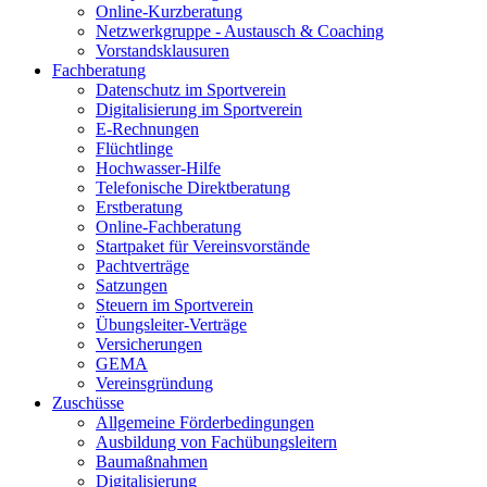
Online-Kurzberatung
Netzwerkgruppe - Austausch & Coaching
Vorstandsklausuren
Fachberatung
Datenschutz im Sportverein
Digitalisierung im Sportverein
E-Rechnungen
Flüchtlinge
Hochwasser-Hilfe
Telefonische Direktberatung
Erstberatung
Online-Fachberatung
Startpaket für Vereinsvorstände
Pachtverträge
Satzungen
Steuern im Sportverein
Übungsleiter-Verträge
Versicherungen
GEMA
Vereinsgründung
Zuschüsse
Allgemeine Förderbedingungen
Ausbildung von Fachübungsleitern
Baumaßnahmen
Digitalisierung