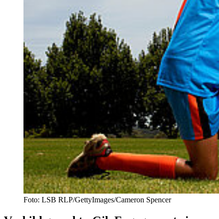
Foto: LSB RLP/GettyImages/Cameron Spencer