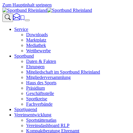
Zum Hauptinhalt springen
Service
Downloads
Marktplatz
Mediathek
Wettbewerbe
Sportbund
Daten & Fakten
Ehrungen
Mitgliedschaft im Sportbund Rheinland
Mitgliederversammlung
Haus des Sports
Präsidium
Geschäftsstelle
Sportkreise
Fachverbände
Sportjugend
Vereinsentwicklung
Sportstättenatlas
Vereinsdashboard RLP
Kompaktberatung Ehrenamt