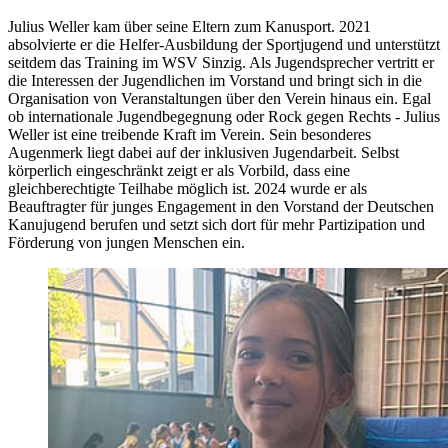
Julius Weller kam über seine Eltern zum Kanusport. 2021
absolvierte er die Helfer-Ausbildung der Sportjugend und unterstützt
seitdem das Training im WSV Sinzig. Als Jugendsprecher vertritt er
die Interessen der Jugendlichen im Vorstand und bringt sich in die
Organisation von Veranstaltungen über den Verein hinaus ein. Egal
ob internationale Jugendbegegnung oder Rock gegen Rechts - Julius
Weller ist eine treibende Kraft im Verein. Sein besonderes
Augenmerk liegt dabei auf der inklusiven Jugendarbeit. Selbst
körperlich eingeschränkt zeigt er als Vorbild, dass eine
gleichberechtigte Teilhabe möglich ist. 2024 wurde er als
Beauftragter für junges Engagement in den Vorstand der Deutschen
Kanujugend berufen und setzt sich dort für mehr Partizipation und
Förderung von jungen Menschen ein.