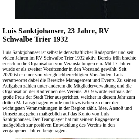
Luis Sanktjohanser, 23 Jahre, RV
Schwalbe Trier 1932
Luis Sanktjohanser ist selbst leidenschaftlicher Radsportler und seit
vielen Jahren im RV Schwalbe Trier 1932 aktiv. Bereits früh brachte
er sich in die Organisation von Veranstaltungen ein. Mit 17 Jahren
wurde er als zweiter Vorsitzender in den Vorstand gewählt. Seit
2020 ist er einer von vier gleichberechtigten Vorständen. Luis
verantwortet dabei die Bereiche Management und Events. Zu seinen
Aufgaben zählen unter anderem die Mitgliederverwaltung und die
Organisation der Radrennen des Vereins. 2019 wurde erstmals der
große Preis der Stadt Trier ausgerichtet, welcher in diesem Jahr zum
dritten Mal ausgetragen wurde und inzwischen zu einer der
wichtigsten Veranstaltungen in der Region zählt. Idee, Anstoß und
Umsetzung gehen maßgeblich auf das Konto von Luis
Sanktjohanser. Der Teamplayer hat mit seinem Engagement
maßgeblich zur positiven Entwicklung des Vereins in den
vergangenen Jahren beigetragen.