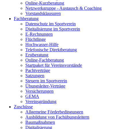
Online-Kurzberatung
Netzwerkgruppe - Austausch & Coaching
Vorstandsklausuren
Fachberatung
Datenschutz im Sportverein
Digitalisierung im Sportverein
E-Rechnungen
Flüchtlinge
Hochwasser-Hilfe
Telefonische Direktberatung
Erstberatung
Online-Fachberatung
Startpaket für Vereinsvorstände
Pachtverträge
Satzungen
Steuern im Sportverein
Übungsleiter-Verträge
Versicherungen
GEMA
Vereinsgründung
Zuschüsse
Allgemeine Förderbedingungen
Ausbildung von Fachübungsleitern
Baumaßnahmen
Digitalisierung