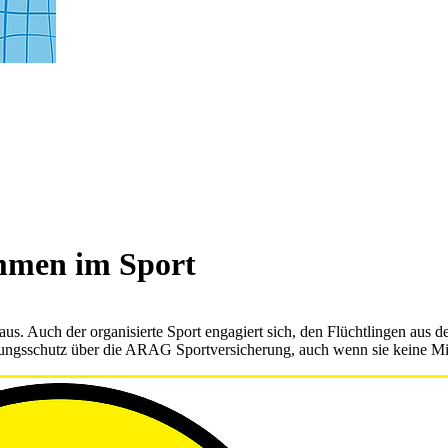
ommen im Sport
s. Auch der organisierte Sport engagiert sich, den Flüchtlingen aus der
rungsschutz über die ARAG Sportversicherung, auch wenn sie keine Mit