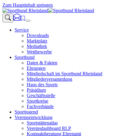
Zum Hauptinhalt springen
Service
Downloads
Marktplatz
Mediathek
Wettbewerbe
Sportbund
Daten & Fakten
Ehrungen
Mitgliedschaft im Sportbund Rheinland
Mitgliederversammlung
Haus des Sports
Präsidium
Geschäftsstelle
Sportkreise
Fachverbände
Sportjugend
Vereinsentwicklung
Sportstättenatlas
Vereinsdashboard RLP
Kompaktberatung Ehrenamt