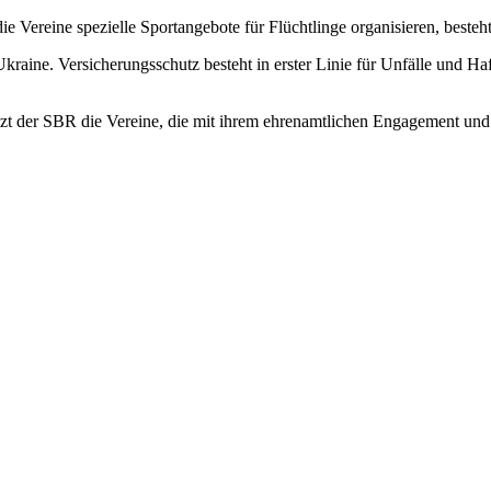
e Vereine spezielle Sportangebote für Flüchtlinge organisieren, besteh
 Ukraine. Versicherungsschutz besteht in erster Linie für Unfälle und 
tützt der SBR die Vereine, die mit ihrem ehrenamtlichen Engagement un