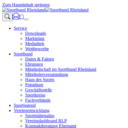
Zum Hauptinhalt springen
Service
Downloads
Marktplatz
Mediathek
Wettbewerbe
Sportbund
Daten & Fakten
Ehrungen
Mitgliedschaft im Sportbund Rheinland
Mitgliederversammlung
Haus des Sports
Präsidium
Geschäftsstelle
Sportkreise
Fachverbände
Sportjugend
Vereinsentwicklung
Sportstättenatlas
Vereinsdashboard RLP
Kompaktberatung Ehrenamt