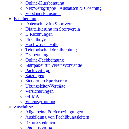
Online-Kurzberatung
Netzwerkgruppe - Austausch & Coaching
Vorstandsklausuren
Fachberatung
Datenschutz im Sportverein
Digitalisierung im Sportverein
E-Rechnungen
Flüchtlinge
Hochwasser-Hilfe
Telefonische Direktberatung
Erstberatung
Online-Fachberatung
Startpaket für Vereinsvorstände
Pachtverträge
Satzungen
Steuern im Sportverein
Übungsleiter-Verträge
Versicherungen
GEMA
Vereinsgründung
Zuschüsse
Allgemeine Förderbedingungen
Ausbildung von Fachübungsleitern
Baumaßnahmen
Digitalisierung