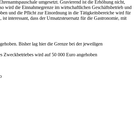
 Ehrenamtspauschale umgesetzt. Gravierend ist die Erhöhung nicht,
nso wird die Einnahmegrenze im wirtschaftlichen Geschäftsbetrieb und
en und die Pflicht zur Einordnung in die Tätigkeitsbereiche wird für
 ist interessant, dass der Umsatzsteuersatz für die Gastronomie, mit
ehoben. Bisher lag hier die Grenze bei der jeweiligen
 des Zweckbetriebes wird auf 50 000 Euro angehoben
o