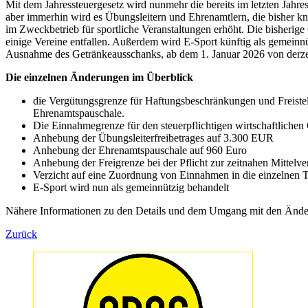
Mit dem Jahressteuergesetz wird nunmehr die bereits im letzten Jahre
aber immerhin wird es Übungsleitern und Ehrenamtlern, die bisher kn
im Zweckbetrieb für sportliche Veranstaltungen erhöht. Die bisherige
einige Vereine entfallen. Außerdem wird E-Sport künftig als gemeinnütz
Ausnahme des Getränkeausschanks, ab dem 1. Januar 2026 von derzeit
Die einzelnen Änderungen im Überblick
die Vergütungsgrenze für Haftungsbeschränkungen und Freistell
Ehrenamtspauschale.
Die Einnahmegrenze für den steuerpflichtigen wirtschaftliche
Anhebung der Übungsleiterfreibetrages auf 3.300 EUR
Anhebung der Ehrenamtspauschale auf 960 Euro
Anhebung der Freigrenze bei der Pflicht zur zeitnahen Mittel
Verzicht auf eine Zuordnung von Einnahmen in die einzelnen T
E-Sport wird nun als gemeinnützig behandelt
Nähere Informationen zu den Details und dem Umgang mit den Ände
Zurück