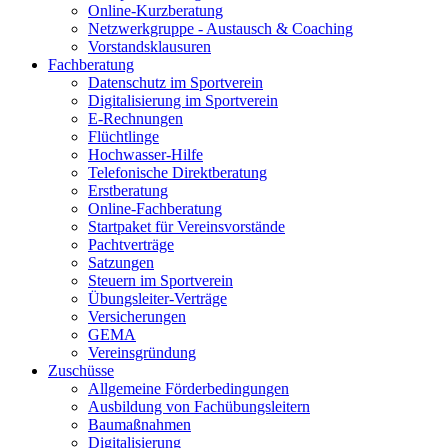
Online-Kurzberatung
Netzwerkgruppe - Austausch & Coaching
Vorstandsklausuren
Fachberatung
Datenschutz im Sportverein
Digitalisierung im Sportverein
E-Rechnungen
Flüchtlinge
Hochwasser-Hilfe
Telefonische Direktberatung
Erstberatung
Online-Fachberatung
Startpaket für Vereinsvorstände
Pachtverträge
Satzungen
Steuern im Sportverein
Übungsleiter-Verträge
Versicherungen
GEMA
Vereinsgründung
Zuschüsse
Allgemeine Förderbedingungen
Ausbildung von Fachübungsleitern
Baumaßnahmen
Digitalisierung