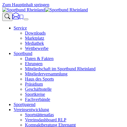
Zum Hauptinhalt springen
Service
Downloads
Marktplatz
Mediathek
Wettbewerbe
Sportbund
Daten & Fakten
Ehrungen
Mitgliedschaft im Sportbund Rheinland
Mitgliederversammlung
Haus des Sports
Präsidium
Geschäftsstelle
Sportkreise
Fachverbände
Sportjugend
Vereinsentwicklung
Sportstättenatlas
Vereinsdashboard RLP
Kompaktberatung Ehrenamt