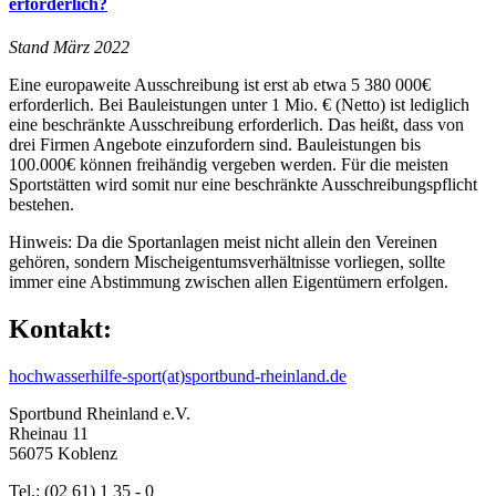
erforderlich?
Stand März 2022
Eine europaweite Ausschreibung ist erst ab etwa 5 380 000€
erforderlich. Bei Bauleistungen unter 1 Mio. € (Netto) ist lediglich
eine beschränkte Ausschreibung erforderlich. Das heißt, dass von
drei Firmen Angebote einzufordern sind. Bauleistungen bis
100.000€ können freihändig vergeben werden. Für die meisten
Sportstätten wird somit nur eine beschränkte Ausschreibungspflicht
bestehen.
Hinweis: Da die Sportanlagen meist nicht allein den Vereinen
gehören, sondern Mischeigentumsverhältnisse vorliegen, sollte
immer eine Abstimmung zwischen allen Eigentümern erfolgen.
Kontakt:
hochwasserhilfe-sport(at)sportbund-rheinland.de
Sportbund Rheinland e.V.
Rheinau 11
56075 Koblenz
Tel.: (02 61) 1 35 - 0