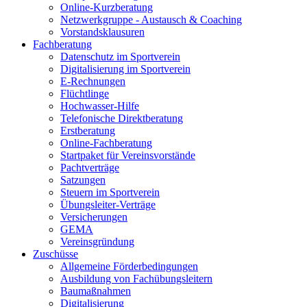
Online-Kurzberatung
Netzwerkgruppe - Austausch & Coaching
Vorstandsklausuren
Fachberatung
Datenschutz im Sportverein
Digitalisierung im Sportverein
E-Rechnungen
Flüchtlinge
Hochwasser-Hilfe
Telefonische Direktberatung
Erstberatung
Online-Fachberatung
Startpaket für Vereinsvorstände
Pachtverträge
Satzungen
Steuern im Sportverein
Übungsleiter-Verträge
Versicherungen
GEMA
Vereinsgründung
Zuschüsse
Allgemeine Förderbedingungen
Ausbildung von Fachübungsleitern
Baumaßnahmen
Digitalisierung