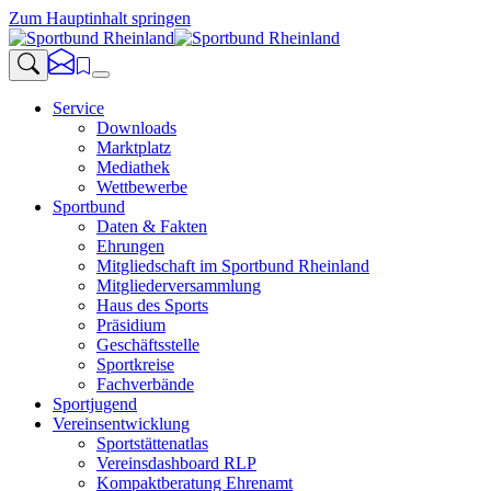
Zum Hauptinhalt springen
Service
Downloads
Marktplatz
Mediathek
Wettbewerbe
Sportbund
Daten & Fakten
Ehrungen
Mitgliedschaft im Sportbund Rheinland
Mitgliederversammlung
Haus des Sports
Präsidium
Geschäftsstelle
Sportkreise
Fachverbände
Sportjugend
Vereinsentwicklung
Sportstättenatlas
Vereinsdashboard RLP
Kompaktberatung Ehrenamt