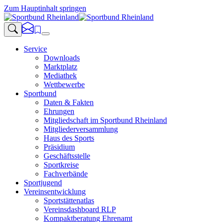
Zum Hauptinhalt springen
Service
Downloads
Marktplatz
Mediathek
Wettbewerbe
Sportbund
Daten & Fakten
Ehrungen
Mitgliedschaft im Sportbund Rheinland
Mitgliederversammlung
Haus des Sports
Präsidium
Geschäftsstelle
Sportkreise
Fachverbände
Sportjugend
Vereinsentwicklung
Sportstättenatlas
Vereinsdashboard RLP
Kompaktberatung Ehrenamt