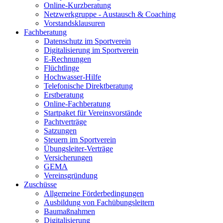
Online-Kurzberatung
Netzwerkgruppe - Austausch & Coaching
Vorstandsklausuren
Fachberatung
Datenschutz im Sportverein
Digitalisierung im Sportverein
E-Rechnungen
Flüchtlinge
Hochwasser-Hilfe
Telefonische Direktberatung
Erstberatung
Online-Fachberatung
Startpaket für Vereinsvorstände
Pachtverträge
Satzungen
Steuern im Sportverein
Übungsleiter-Verträge
Versicherungen
GEMA
Vereinsgründung
Zuschüsse
Allgemeine Förderbedingungen
Ausbildung von Fachübungsleitern
Baumaßnahmen
Digitalisierung