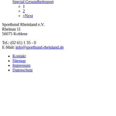
Special Gesundheitssport
1
2
»
Next
Sportbund Rheinland e.V.
Rheinau 11
56075 Koblenz
Tel.: (02 61) 1 35 - 0
E-Mail:
info@sportbund-rheinland.de
Kontakt
Sitemap
Impressum
Datenschutz