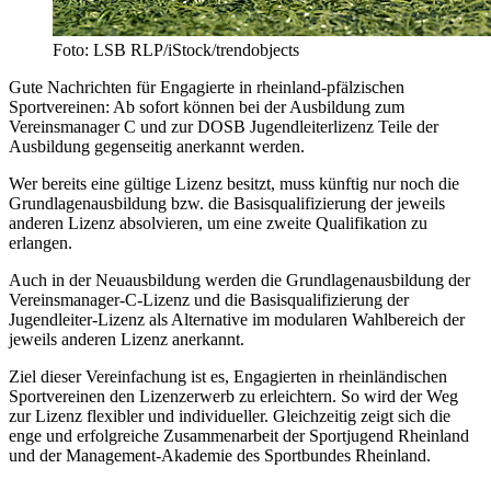
Foto: LSB RLP/iStock/trendobjects
Gute Nachrichten für Engagierte in rheinland-pfälzischen
Sportvereinen: Ab sofort können bei der Ausbildung zum
Vereinsmanager C und zur DOSB Jugendleiterlizenz Teile der
Ausbildung gegenseitig anerkannt werden.
Wer bereits eine gültige Lizenz besitzt, muss künftig nur noch die
Grundlagenausbildung bzw. die Basisqualifizierung der jeweils
anderen Lizenz absolvieren, um eine zweite Qualifikation zu
erlangen.
Auch in der Neuausbildung werden die Grundlagenausbildung der
Vereinsmanager-C-Lizenz und die Basisqualifizierung der
Jugendleiter-Lizenz als Alternative im modularen Wahlbereich der
jeweils anderen Lizenz anerkannt.
Ziel dieser Vereinfachung ist es, Engagierten in rheinländischen
Sportvereinen den Lizenzerwerb zu erleichtern. So wird der Weg
zur Lizenz flexibler und individueller. Gleichzeitig zeigt sich die
enge und erfolgreiche Zusammenarbeit der Sportjugend Rheinland
und der Management-Akademie des Sportbundes Rheinland.