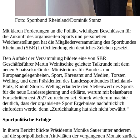
Foto: Sportbund Rheinland/Dominik Stuntz
Mit klaren Forderungen an die Politik, wichtigen Beschlüssen für
die Zukunft des organisierten Sports und personellen
Weichenstellungen hat die Mitgliederversammlung des Sportbundes
Rheinland (SBR) in Ochtendung ein deutliches Zeichen gesetzt.
Den Auftakt der Versammlung bildete eine von SBR-
Geschäftsführer Martin Weinitschke geleitete Talkrunde mit dem
neuen Staatssekretär des Ministeriums für Bundes- und
Europaangelegenheiten, Sport, Ehrenamt und Medien, Torsten
Welling, und dem Präsidenten des Landessportbundes Rheinland-
Pfalz, Rudolf Storck. Welling erläuterte den Stellenwert des Sports
für die neue Landesregierung und erklärte, warum mit belastbaren
Fortschritten erst 2027 zu rechnen sei. Storck wiederum machte
deutlich, dass der organisierte Sport Ergebnisse nachdrücklich
einfordern werde, denn „Zurückhaltung hat sich nicht bewährt.“
Sportpolitische Erfolge
In ihrem Bericht blickte Präsidentin Monika Sauer unter anderem
auf die sportpolitischen Aktivitäten der vergangenen Monate zurück.