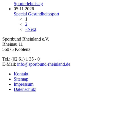
Sporterlebnistag
05.11.2026
Special Gesundheitssport
1
2
»
Next
Sportbund Rheinland e.V.
Rheinau 11
56075 Koblenz
Tel.: (02 61) 1 35 - 0
E-Mail:
info@sportbund-rheinland.de
Kontakt
Sitemap
Impressum
Datenschutz