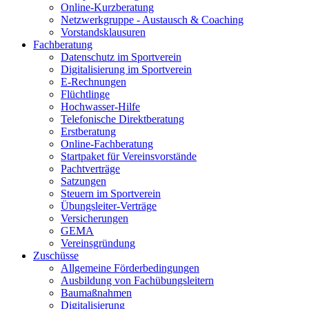
Online-Kurzberatung
Netzwerkgruppe - Austausch & Coaching
Vorstandsklausuren
Fachberatung
Datenschutz im Sportverein
Digitalisierung im Sportverein
E-Rechnungen
Flüchtlinge
Hochwasser-Hilfe
Telefonische Direktberatung
Erstberatung
Online-Fachberatung
Startpaket für Vereinsvorstände
Pachtverträge
Satzungen
Steuern im Sportverein
Übungsleiter-Verträge
Versicherungen
GEMA
Vereinsgründung
Zuschüsse
Allgemeine Förderbedingungen
Ausbildung von Fachübungsleitern
Baumaßnahmen
Digitalisierung