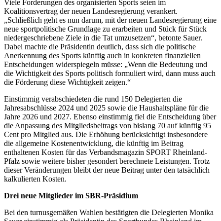
Viele Forderungen des organisierten Sports seien im
Koalitionsvertrag der neuen Landesregierung verankert.
„Schließlich geht es nun darum, mit der neuen Landesregierung eine
neue sportpolitische Grundlage zu erarbeiten und Stück für Stück
niedergeschriebene Ziele in die Tat umzusetzen“, betonte Sauer.
Dabei machte die Präsidentin deutlich, dass sich die politische
Anerkennung des Sports künftig auch in konkreten finanziellen
Entscheidungen widerspiegeln müsse: „Wenn die Bedeutung und
die Wichtigkeit des Sports politisch formuliert wird, dann muss auch
die Förderung diese Wichtigkeit zeigen.“
Einstimmig verabschiedeten die rund 150 Delegierten die
Jahresabschlüsse 2024 und 2025 sowie die Haushaltspläne für die
Jahre 2026 und 2027. Ebenso einstimmig fiel die Entscheidung über
die Anpassung des Mitgliedsbeitrags von bislang 70 auf künftig 95
Cent pro Mitglied aus. Die Erhöhung berücksichtigt insbesondere
die allgemeine Kostenentwicklung, die künftig im Beitrag
enthaltenen Kosten für das Verbandsmagazin SPORT Rheinland-
Pfalz sowie weitere bisher gesondert berechnete Leistungen. Trotz
dieser Veränderungen bleibt der neue Beitrag unter den tatsächlich
kalkulierten Kosten.
Drei neue Mitglieder im SBR-Präsidium
Bei den turnusgemäßen Wahlen bestätigten die Delegierten Monika