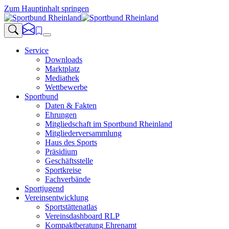
Zum Hauptinhalt springen
Service
Downloads
Marktplatz
Mediathek
Wettbewerbe
Sportbund
Daten & Fakten
Ehrungen
Mitgliedschaft im Sportbund Rheinland
Mitgliederversammlung
Haus des Sports
Präsidium
Geschäftsstelle
Sportkreise
Fachverbände
Sportjugend
Vereinsentwicklung
Sportstättenatlas
Vereinsdashboard RLP
Kompaktberatung Ehrenamt