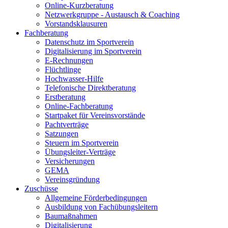
Online-Kurzberatung
Netzwerkgruppe - Austausch & Coaching
Vorstandsklausuren
Fachberatung
Datenschutz im Sportverein
Digitalisierung im Sportverein
E-Rechnungen
Flüchtlinge
Hochwasser-Hilfe
Telefonische Direktberatung
Erstberatung
Online-Fachberatung
Startpaket für Vereinsvorstände
Pachtverträge
Satzungen
Steuern im Sportverein
Übungsleiter-Verträge
Versicherungen
GEMA
Vereinsgründung
Zuschüsse
Allgemeine Förderbedingungen
Ausbildung von Fachübungsleitern
Baumaßnahmen
Digitalisierung