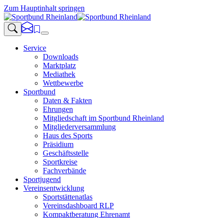
Zum Hauptinhalt springen
Service
Downloads
Marktplatz
Mediathek
Wettbewerbe
Sportbund
Daten & Fakten
Ehrungen
Mitgliedschaft im Sportbund Rheinland
Mitgliederversammlung
Haus des Sports
Präsidium
Geschäftsstelle
Sportkreise
Fachverbände
Sportjugend
Vereinsentwicklung
Sportstättenatlas
Vereinsdashboard RLP
Kompaktberatung Ehrenamt