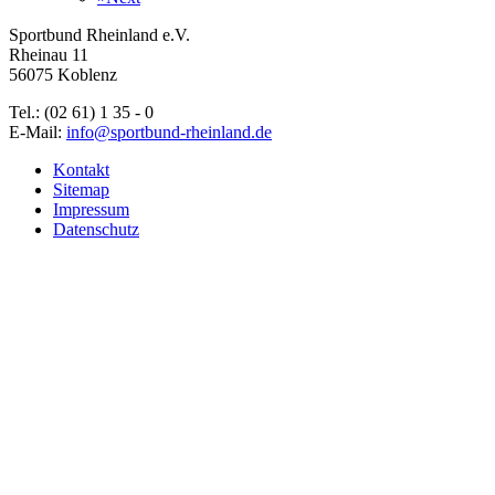
Sportbund Rheinland e.V.
Rheinau 11
56075 Koblenz
Tel.: (02 61) 1 35 - 0
E-Mail:
info@sportbund-rheinland.de
Kontakt
Sitemap
Impressum
Datenschutz