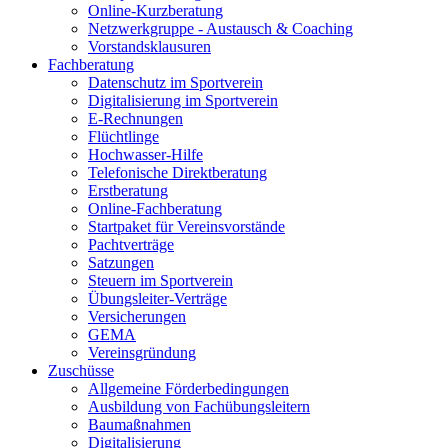
Online-Kurzberatung
Netzwerkgruppe - Austausch & Coaching
Vorstandsklausuren
Fachberatung
Datenschutz im Sportverein
Digitalisierung im Sportverein
E-Rechnungen
Flüchtlinge
Hochwasser-Hilfe
Telefonische Direktberatung
Erstberatung
Online-Fachberatung
Startpaket für Vereinsvorstände
Pachtverträge
Satzungen
Steuern im Sportverein
Übungsleiter-Verträge
Versicherungen
GEMA
Vereinsgründung
Zuschüsse
Allgemeine Förderbedingungen
Ausbildung von Fachübungsleitern
Baumaßnahmen
Digitalisierung