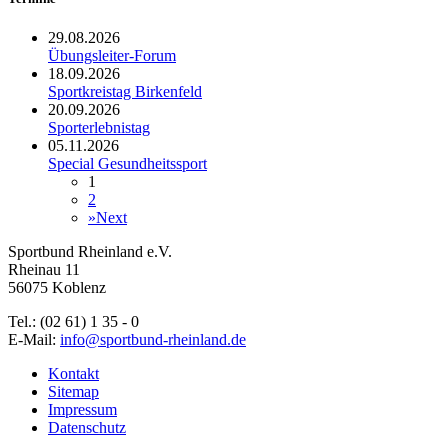
29.08.2026
Übungsleiter-Forum
18.09.2026
Sportkreistag Birkenfeld
20.09.2026
Sporterlebnistag
05.11.2026
Special Gesundheitssport
1
2
»
Next
Sportbund Rheinland e.V.
Rheinau 11
56075 Koblenz
Tel.: (02 61) 1 35 - 0
E-Mail:
info@sportbund-rheinland.de
Kontakt
Sitemap
Impressum
Datenschutz