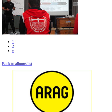
1
2
»
Back to albums list