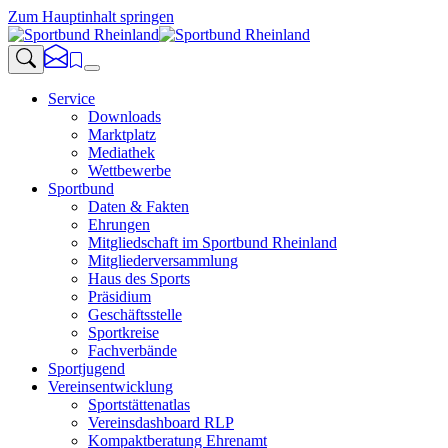
Zum Hauptinhalt springen
Service
Downloads
Marktplatz
Mediathek
Wettbewerbe
Sportbund
Daten & Fakten
Ehrungen
Mitgliedschaft im Sportbund Rheinland
Mitgliederversammlung
Haus des Sports
Präsidium
Geschäftsstelle
Sportkreise
Fachverbände
Sportjugend
Vereinsentwicklung
Sportstättenatlas
Vereinsdashboard RLP
Kompaktberatung Ehrenamt