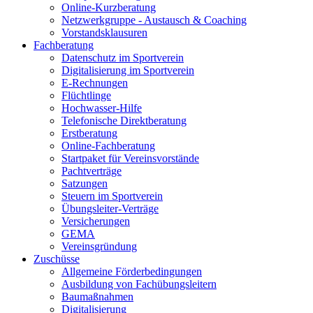
Online-Kurzberatung
Netzwerkgruppe - Austausch & Coaching
Vorstandsklausuren
Fachberatung
Datenschutz im Sportverein
Digitalisierung im Sportverein
E-Rechnungen
Flüchtlinge
Hochwasser-Hilfe
Telefonische Direktberatung
Erstberatung
Online-Fachberatung
Startpaket für Vereinsvorstände
Pachtverträge
Satzungen
Steuern im Sportverein
Übungsleiter-Verträge
Versicherungen
GEMA
Vereinsgründung
Zuschüsse
Allgemeine Förderbedingungen
Ausbildung von Fachübungsleitern
Baumaßnahmen
Digitalisierung