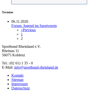
Termine
06.11.2026
Forum: Jugend im Sportverein
«
Previous
1
2
Sportbund Rheinland e.V.
Rheinau 11
56075 Koblenz
Tel.: (02 61) 1 35 - 0
E-Mail:
info@sportbund-rheinland.de
Kontakt
Sitemap
Impressum
Datenschutz