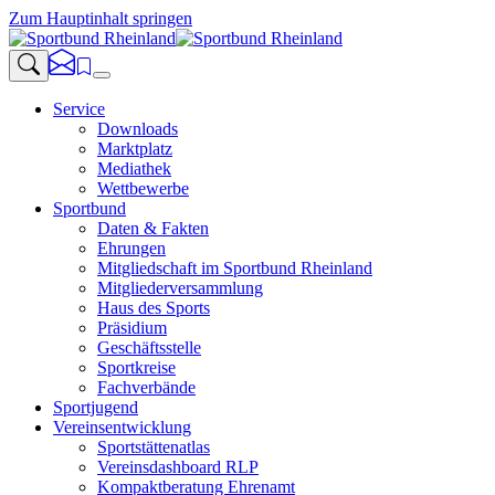
Zum Hauptinhalt springen
Service
Downloads
Marktplatz
Mediathek
Wettbewerbe
Sportbund
Daten & Fakten
Ehrungen
Mitgliedschaft im Sportbund Rheinland
Mitgliederversammlung
Haus des Sports
Präsidium
Geschäftsstelle
Sportkreise
Fachverbände
Sportjugend
Vereinsentwicklung
Sportstättenatlas
Vereinsdashboard RLP
Kompaktberatung Ehrenamt