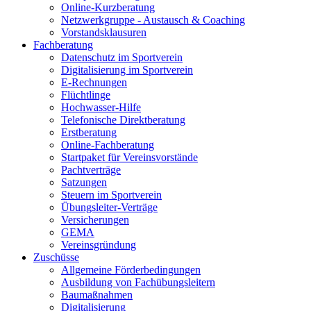
Online-Kurzberatung
Netzwerkgruppe - Austausch & Coaching
Vorstandsklausuren
Fachberatung
Datenschutz im Sportverein
Digitalisierung im Sportverein
E-Rechnungen
Flüchtlinge
Hochwasser-Hilfe
Telefonische Direktberatung
Erstberatung
Online-Fachberatung
Startpaket für Vereinsvorstände
Pachtverträge
Satzungen
Steuern im Sportverein
Übungsleiter-Verträge
Versicherungen
GEMA
Vereinsgründung
Zuschüsse
Allgemeine Förderbedingungen
Ausbildung von Fachübungsleitern
Baumaßnahmen
Digitalisierung