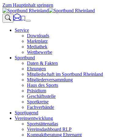
Zum Hauptinhalt springen
Service
Downloads
Marktplatz
Mediathek
Wettbewerbe
Sportbund
Daten & Fakten
Ehrungen
Mitgliedschaft im Sportbund Rheinland
Mitgliederversammlung
Haus des Sports
Präsidium
Geschäftsstelle
Sportkreise
Fachverbände
Sportjugend
Vereinsentwicklung
Sportstättenatlas
Vereinsdashboard RLP
Kompaktberatung Ehrenamt