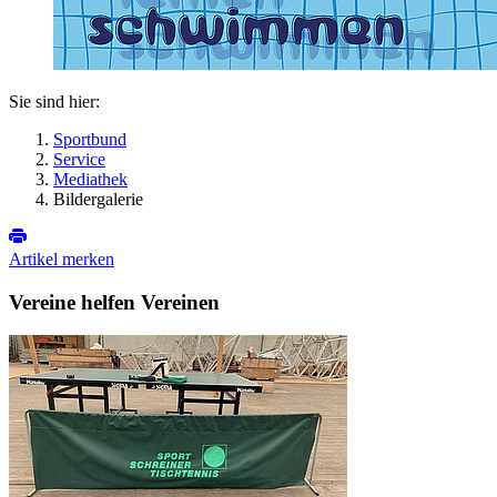
Sie sind hier:
Sportbund
Service
Mediathek
Bildergalerie
Artikel merken
Vereine helfen Vereinen