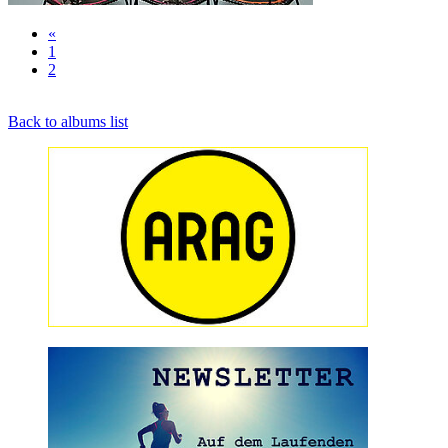
«
1
2
Back to albums list