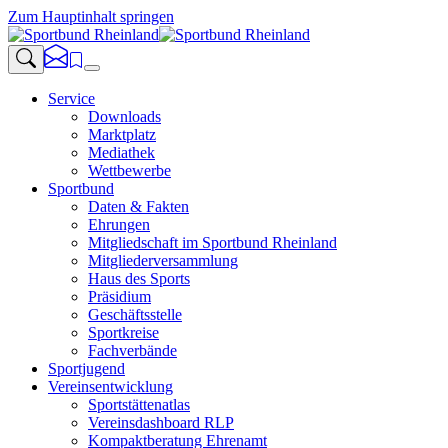
Zum Hauptinhalt springen
Service
Downloads
Marktplatz
Mediathek
Wettbewerbe
Sportbund
Daten & Fakten
Ehrungen
Mitgliedschaft im Sportbund Rheinland
Mitgliederversammlung
Haus des Sports
Präsidium
Geschäftsstelle
Sportkreise
Fachverbände
Sportjugend
Vereinsentwicklung
Sportstättenatlas
Vereinsdashboard RLP
Kompaktberatung Ehrenamt