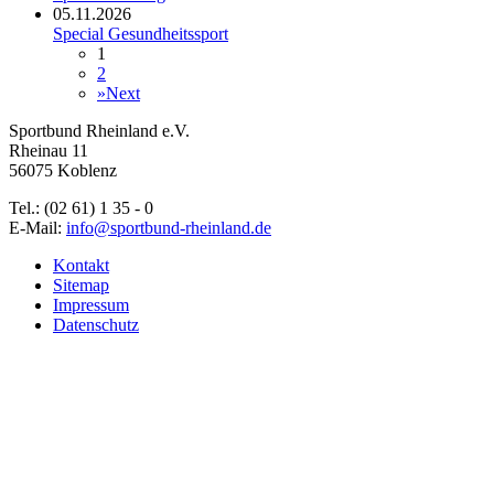
05.11.2026
Special Gesundheitssport
1
2
»
Next
Sportbund Rheinland e.V.
Rheinau 11
56075 Koblenz
Tel.: (02 61) 1 35 - 0
E-Mail:
info@sportbund-rheinland.de
Kontakt
Sitemap
Impressum
Datenschutz