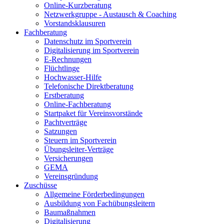
Online-Kurzberatung
Netzwerkgruppe - Austausch & Coaching
Vorstandsklausuren
Fachberatung
Datenschutz im Sportverein
Digitalisierung im Sportverein
E-Rechnungen
Flüchtlinge
Hochwasser-Hilfe
Telefonische Direktberatung
Erstberatung
Online-Fachberatung
Startpaket für Vereinsvorstände
Pachtverträge
Satzungen
Steuern im Sportverein
Übungsleiter-Verträge
Versicherungen
GEMA
Vereinsgründung
Zuschüsse
Allgemeine Förderbedingungen
Ausbildung von Fachübungsleitern
Baumaßnahmen
Digitalisierung